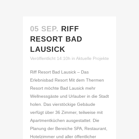
05 SEP.
RIFF
RESORT BAD
LAUSICK
Veröffentlicht 14:10h
in
Aktuelle Projekte
Riff Resort Bad Lausick – Das
Erlebnisbad Resort Mit dem Thermen
Resort möchte Bad Lausick mehr
Wellnessgäste und Urlauber in die Stadt
holen. Das vierstöckige Gebäude
verfügt über 36 Zimmer, teilweise mit
Apartmentküchen ausgestattet. Die
Planung der Bereiche SPA, Restaurant,
Hotelzimmer und aller öffentlicher