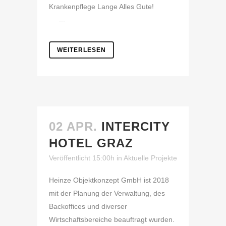
Krankenpflege Lange Alles Gute!
...
WEITERLESEN
02 APR.
INTERCITY
HOTEL GRAZ
Veröffentlicht 15:00h
in
Aktuelle Projekte
Heinze Objektkonzept GmbH ist 2018
mit der Planung der Verwaltung, des
Backoffices und diverser
Wirtschaftsbereiche beauftragt wurden.