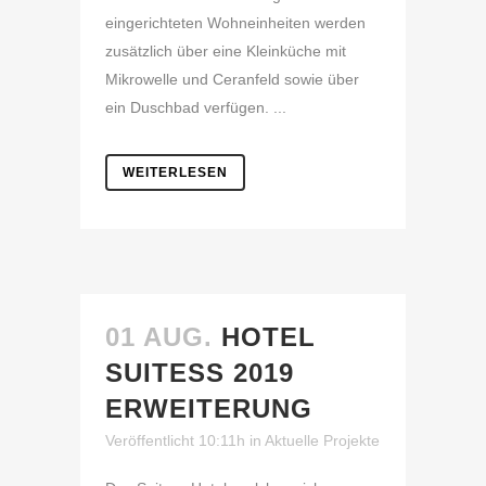
eingerichteten Wohneinheiten werden
zusätzlich über eine Kleinküche mit
Mikrowelle und Ceranfeld sowie über
ein Duschbad verfügen. ...
WEITERLESEN
01 AUG.
HOTEL
SUITESS 2019
ERWEITERUNG
Veröffentlicht 10:11h
in
Aktuelle Projekte