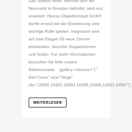
Das Suitess Hotel, welches sich am
Neumarkt in Dresden befindet, wird nun
erweitert. Heinze Objektkonzept GmbH
durfte erneut bei der Erweiterung eine
wichtige Rolle spielen. Insgesamt sind
auf zwei Etagen 50 neue Zimmer
entstanden, darunter Doppelzimmer
und Suiten. Für mehr Informationen
besuchen Sie bitte unsere
Referenzseite. [gallery columns="1"
link="none" size="large"
ids="16905,16902,16904,16908,16906,16903,16907"]..
WEITERLESEN