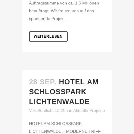
Auftragssumme von ca. 1,6 Millionen
beauftragt. Wir freuen uns auf das
spannende Projekt....
WEITERLESEN
28 SEP.
HOTEL AM
SCHLOSSPARK
LICHTENWALDE
Veröffentlicht 13:25h
in
Aktuelle Projekte
HOTEL AM SCHLOSSPARK
LICHTENWALDE – MODERNE TRIFFT