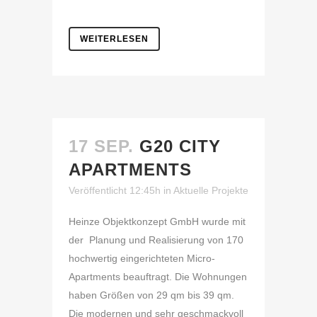
WEITERLESEN
17 SEP.
G20 CITY
APARTMENTS
Veröffentlicht 12:45h
in
Aktuelle Projekte
Heinze Objektkonzept GmbH wurde mit
der Planung und Realisierung von 170
hochwertig eingerichteten Micro-
Apartments beauftragt. Die Wohnungen
haben Größen von 29 qm bis 39 qm.
Die modernen und sehr geschmackvoll