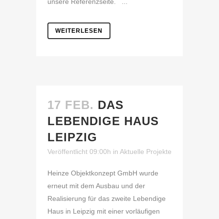
unsere Referenzseite. ...
WEITERLESEN
17 FEB.
DAS
LEBENDIGE HAUS
LEIPZIG
Veröffentlicht 09:00h
in
Aktuelle Projekte
Heinze Objektkonzept GmbH wurde
erneut mit dem Ausbau und der
Realisierung für das zweite Lebendige
Haus in Leipzig mit einer vorläufigen