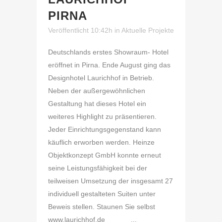
PIRNA
Veröffentlicht 10:42h
in
Aktuelle Projekte
Deutschlands erstes Showraum- Hotel
eröffnet in Pirna. Ende August ging das
Designhotel Laurichhof in Betrieb.
Neben der außergewöhnlichen
Gestaltung hat dieses Hotel ein
weiteres Highlight zu präsentieren.
Jeder Einrichtungsgegenstand kann
käuflich erworben werden. Heinze
Objektkonzept GmbH konnte erneut
seine Leistungsfähigkeit bei der
teilweisen Umsetzung der insgesamt 27
individuell gestalteten Suiten unter
Beweis stellen. Staunen Sie selbst
www.laurichhof.de ...