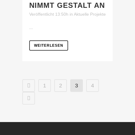
NIMMT GESTALT AN
Veröffentlicht 13:50h
in
Aktuelle Projekte
...
WEITERLESEN
1
2
3
4