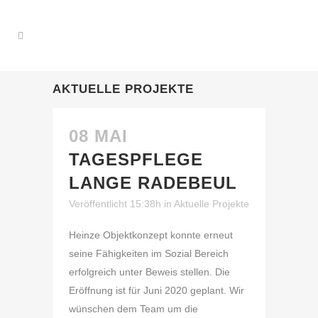
AKTUELLE PROJEKTE
08 MAI
TAGESPFLEGE
LANGE RADEBEUL
Veröffentlicht 15:38h
in
Aktuelle Projekte
Heinze Objektkonzept konnte erneut
seine Fähigkeiten im Sozial Bereich
erfolgreich unter Beweis stellen. Die
Eröffnung ist für Juni 2020 geplant. Wir
wünschen dem Team um die