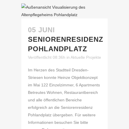
05 JUNI
SENIORENRESIDENZ
POHLANDPLATZ
Veröffentlicht 08:36h
in
Aktuelle Projekte
Im Herzen des Stadtteil Dresden-
Striesen konnte Heinze Objektkonzept
im Mai 122 Einzelzimmer, 6 Apartments
Betreutes Wohnen, Restaurantbereich
und alle öffentlichen Bereiche
erfolgreich an die Seniorenresidenz
Pohlandplatz übergeben. Für weitere
Informationen besuchen Sie bitte