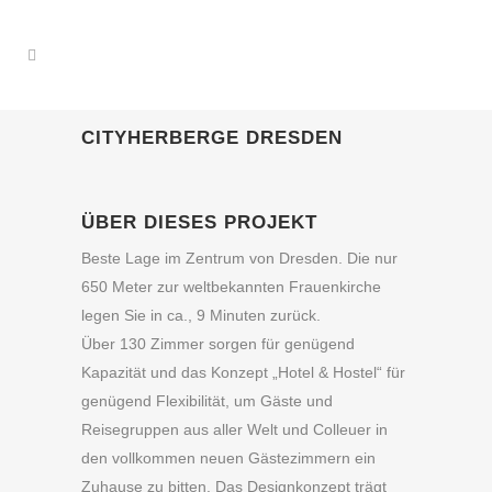
CITYHERBERGE DRESDEN
ÜBER DIESES PROJEKT
Beste Lage im Zentrum von Dresden. Die nur
650 Meter zur weltbekannten Frauenkirche
legen Sie in ca., 9 Minuten zurück.
Über 130 Zimmer sorgen für genügend
Kapazität und das Konzept „Hotel & Hostel“ für
genügend Flexibilität, um Gäste und
Reisegruppen aus aller Welt und Colleuer in
den vollkommen neuen Gästezimmern ein
Zuhause zu bitten. Das Designkonzept trägt