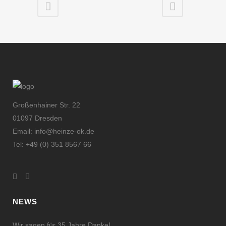
Großenhainer Str. 22
01097 Dresden
Email: info@heinze-ok.de
Tel: +49 (0) 351 8567 66
NEWS
Wir sagen für 35 Jahre Danke!