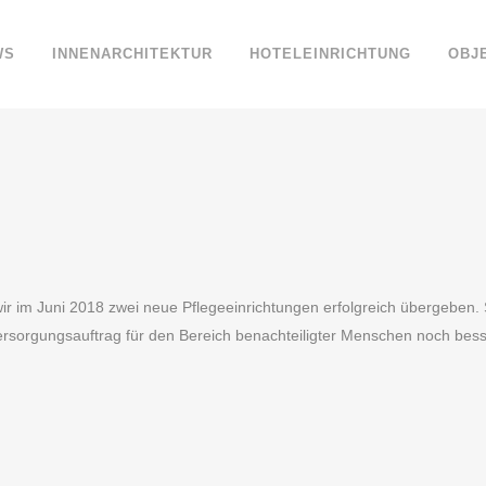
WS
INNENARCHITEKTUR
HOTELEINRICHTUNG
OBJ
ir im Juni 2018 zwei neue Pflegeeinrichtungen erfolgreich übergeben.
ersorgungsauftrag für den Bereich benachteiligter Menschen noch bes