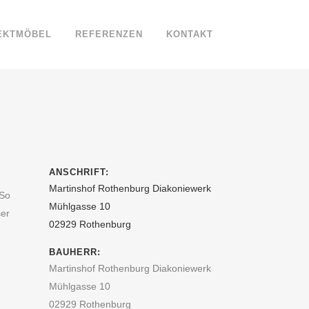
EKTMÖBEL
REFERENZEN
KONTAKT
ANSCHRIFT:
Martinshof Rothenburg Diakoniewerk
 So
Mühlgasse 10
ser
02929 Rothenburg
BAUHERR:
Martinshof Rothenburg Diakoniewerk
Mühlgasse 10
02929 Rothenburg