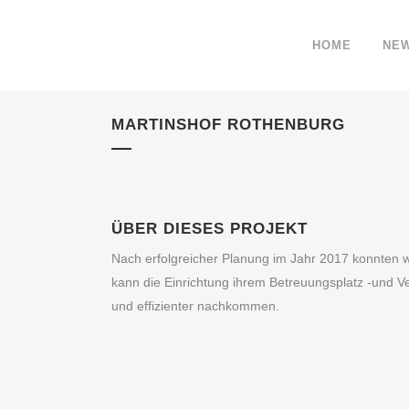
HOME
NE
MARTINSHOF ROTHENBURG
ÜBER DIESES PROJEKT
Nach erfolgreicher Planung im Jahr 2017 konnten w
kann die Einrichtung ihrem Betreuungsplatz -und V
und effizienter nachkommen.